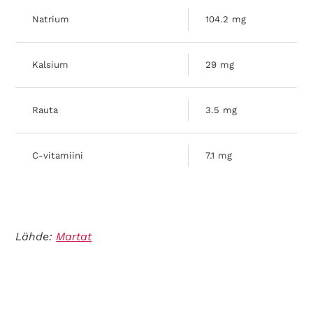
Natrium
104.2 mg
Kalsium
29 mg
Rauta
3.5 mg
C-vitamiini
7.1 mg
Lähde:
Martat