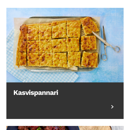
Kasvispannari