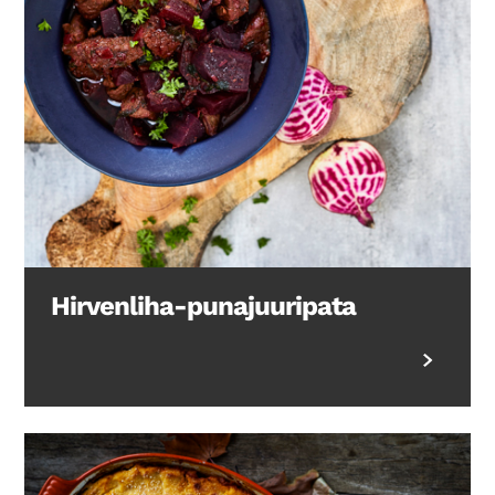
Hirvenliha-punajuuripata