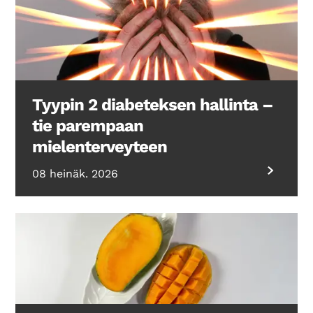
Search Diabetes Wellness Suomi
Tyypin 2 diabeteksen hallinta –
tie parempaan
mielenterveyteen
08 heinäk. 2026