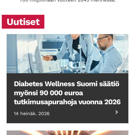
Uutiset
Diabetes Wellness Suomi säätiö
myönsi 90 000 euroa
tutkimusapurahoja vuonna 2026
14 heinäk. 2026