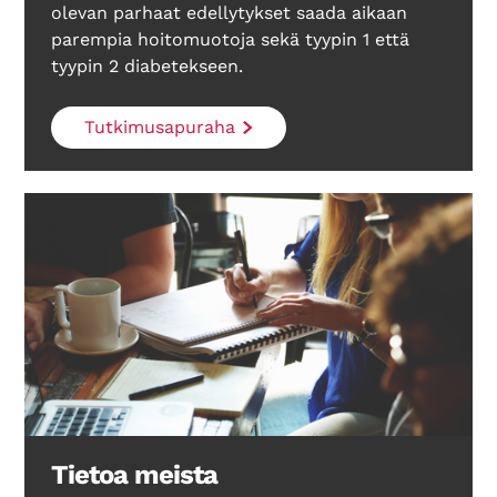
olevan parhaat edellytykset saada aikaan
parempia hoitomuotoja sekä tyypin 1 että
tyypin 2 diabetekseen.
Tutkimusapuraha
Tietoa meista