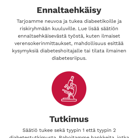
Ennaltaehkäisy
Tarjoamme neuvoa ja tukea diabeetikoille ja
riskiryhmään kuuluville. Lue lisää säätiön
ennaltaehkäisevästä työstä, kuten ilmaiset
verensokerinmittaukset, mahdollisuus esittää
kysymyksiä diabeteshoitajalle tai tilata ilmainen
diabetesriipus.
Tutkimus
Säätiö tukee sekä tyypin 1 että tyypin 2
diabetestutkimusta. Rahoitamme hankkeita, jotka