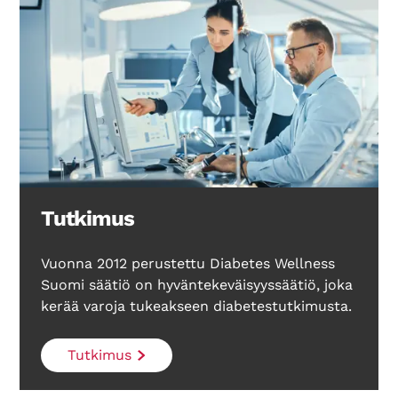
Tutkimus
Vuonna 2012 perustettu Diabetes Wellness
Suomi säätiö on hyväntekeväisyyssäätiö, joka
kerää varoja tukeakseen diabetestutkimusta.
Tutkimus