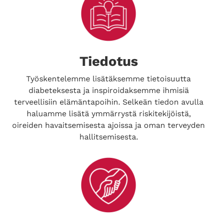
Tiedotus
Työskentelemme lisätäksemme tietoisuutta
diabeteksesta ja inspiroidaksemme ihmisiä
terveellisiin elämäntapoihin. Selkeän tiedon avulla
haluamme lisätä ymmärrystä riskitekijöistä,
oireiden havaitsemisesta ajoissa ja oman terveyden
hallitsemisesta.