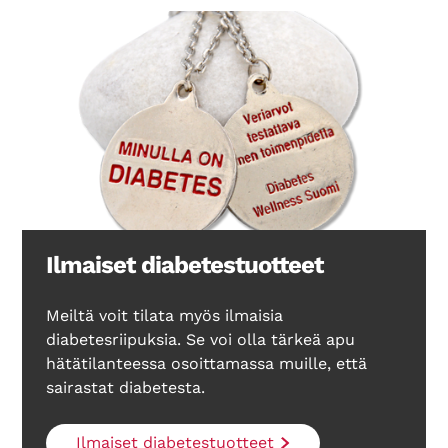
Ilmaiset diabetestuotteet
Meiltä voit tilata myös ilmaisia
diabetesriipuksia. Se voi olla tärkeä apu
hätätilanteessa osoittamassa muille, että
sairastat diabetesta.
Ilmaiset diabetestuotteet