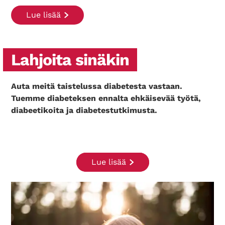
Lue lisää
Lahjoita sinäkin
Auta meitä taistelussa diabetesta vastaan.
Tuemme diabeteksen ennalta ehkäisevää työtä,
diabeetikoita ja diabetestutkimusta.
Lue lisää