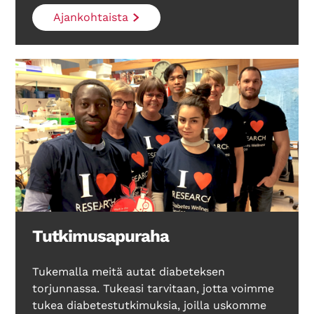
Ajankohtaista
Tutkimusapuraha
Tukemalla meitä autat diabeteksen
torjunnassa. Tukeasi tarvitaan, jotta voimme
tukea diabetestutkimuksia, joilla uskomme