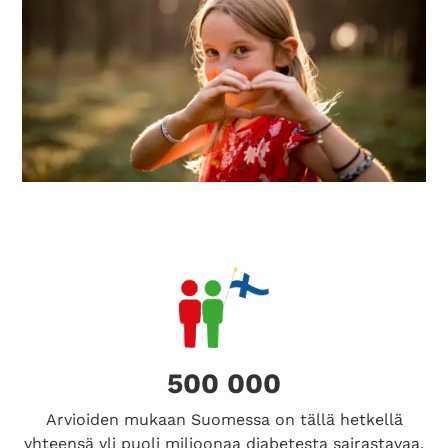
500 000
Arvioiden mukaan Suomessa on tällä hetkellä
yhteensä yli puoli miljoonaa diabetesta sairastavaa.