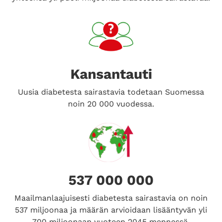
Kansantauti
Uusia diabetesta sairastavia todetaan Suomessa
noin 20 000 vuodessa.
537 000 000
Maailmanlaajuisesti diabetesta sairastavia on noin
537 miljoonaa ja määrän arvioidaan lisääntyvän yli
700 miljoonaan vuoteen 2045 mennessä.