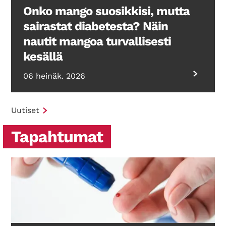
Onko mango suosikkisi, mutta
sairastat diabetesta? Näin
nautit mangoa turvallisesti
kesällä
06 heinäk. 2026
Uutiset
Tapahtumat