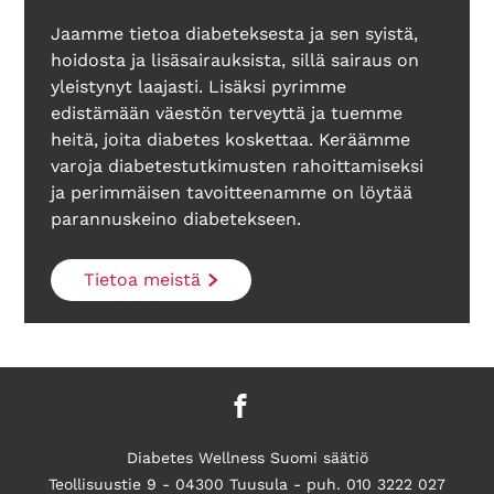
Jaamme tietoa diabeteksesta ja sen syistä,
hoidosta ja lisäsairauksista, sillä sairaus on
yleistynyt laajasti. Lisäksi pyrimme
edistämään väestön terveyttä ja tuemme
heitä, joita diabetes koskettaa. Keräämme
varoja diabetestutkimusten rahoittamiseksi
ja perimmäisen tavoitteenamme on löytää
parannuskeino diabetekseen.
Tietoa meistä
Diabetes Wellness Suomi säätiö
Teollisuustie 9 - 04300 Tuusula - puh. 010 3222 027