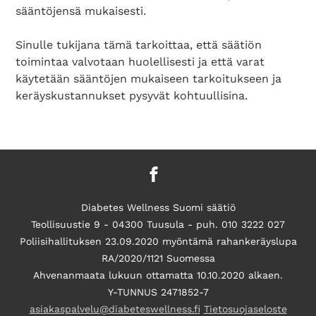
sääntöjensä mukaisesti.
Sinulle tukijana tämä tarkoittaa, että säätiön
toimintaa valvotaan huolellisesti ja että varat
käytetään sääntöjen mukaiseen tarkoitukseen ja
keräyskustannukset pysyvät kohtuullisina.
Diabetes Wellness Suomi säätiö
Teollisuustie 9 - 04300 Tuusula - puh. 010 3222 027
Poliisihallituksen 23.09.2020 myöntämä rahankeräyslupa
RA/2020/1121 Suomessa
Ahvenanmaata lukuun ottamatta 10.10.2020 alkaen.
Y-TUNNUS 2471852-7
asiakaspalvelu@diabeteswellness.fi
Tietosuojaseloste