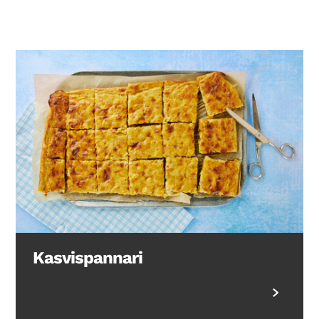
Search Diabetes Wellness Suomi
Kasvispannari