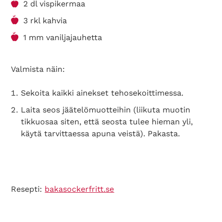
2 dl vispikermaa
3 rkl kahvia
1 mm vaniljajauhetta
Valmista näin:
Sekoita kaikki ainekset tehosekoittimessa.
Laita seos jäätelömuotteihin (liikuta muotin
tikkuosaa siten, että seosta tulee hieman yli,
käytä tarvittaessa apuna veistä). Pakasta.
Resepti:
bakasockerfritt.se