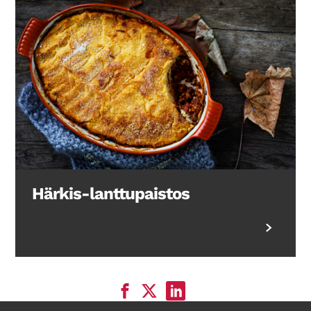
Härkis-lanttupaistos