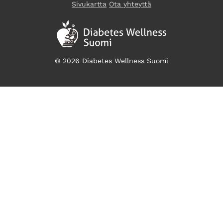
Sivukartta
Ota yhteyttä
© 2026 Diabetes Wellness Suomi