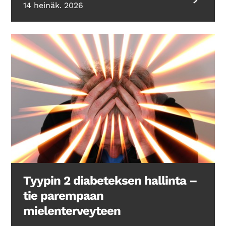
14 heinäk. 2026
Tyypin 2 diabeteksen hallinta –
tie parempaan
mielenterveyteen