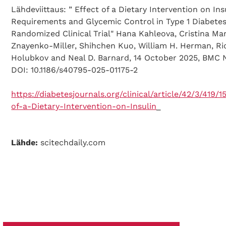
Lähdeviittaus: ” Effect of a Dietary Intervention on Ins
Requirements and Glycemic Control in Type 1 Diabetes
Randomized Clinical Trial" Hana Kahleova, Cristina Mar
Znayenko-Miller, Shihchen Kuo, William H. Herman, Ri
Holubkov and Neal D. Barnard, 14 October 2025, BMC N
DOI: 10.1186/s40795-025-01175-2
https://diabetesjournals.org/clinical/article/42/3/419/
of-a-Dietary-Intervention-on-Insulin
_
Lähde:
scitechdaily.com