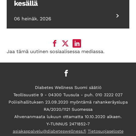
kesällä
06 heinäk. 2026
Jaa tämä uutinen sosiaalisessa mediassa.
Diabetes Wellness Suomi säätiö
Teollisuustie 9 - 04300 Tuusula - puh. 010 3222 027
Poliisihallituksen 23.09.2020 myöntämä rahankeräyslupa
RA/2020/1121 Suomessa
Ahvenanmaata lukuun ottamatta 10.10.2020 alkaen.
Y-TUNNUS 2471852-7
asiakaspalvelu@diabeteswellness.fi
Tietosuojaseloste