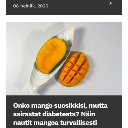
08 heinäk. 2026
Onko mango suosikkisi, mutta
sairastat diabetesta? Näin
nautit mangoa turvallisesti