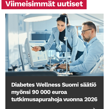
Viimeisimmät uutiset
Search Diabetes Wellness Suomi
Diabetes Wellness Suomi säätiö
myönsi 90 000 euroa
tutkimusapurahoja vuonna 2026