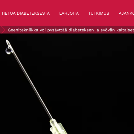
TIETOA DIABETEKSESTA
LAHJOITA
TUTKIMUS
AJANKO
t
Geenitekniikka voi pysäyttää diabeteksen ja syövän kaltaise