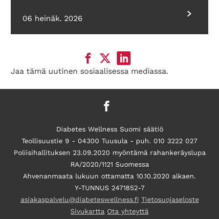
06 heinäk. 2026
Jaa tämä uutinen sosiaalisessa mediassa.
Diabetes Wellness Suomi säätiö
Teollisuustie 9 - 04300 Tuusula - puh. 010 3222 027
Poliisihallituksen 23.09.2020 myöntämä rahankeräyslupa
RA/2020/1121 Suomessa
Ahvenanmaata lukuun ottamatta 10.10.2020 alkaen.
Y-TUNNUS 2471852-7
asiakaspalvelu@diabeteswellness.fi
Tietosuojaseloste
Sivukartta
Ota yhteyttä