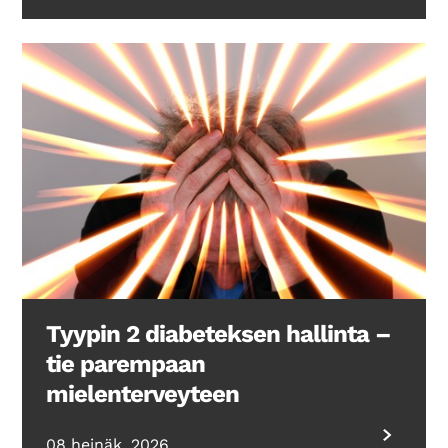
Tyypin 2 diabeteksen hallinta –
tie parempaan
mielenterveyteen
08 heinäk. 2026