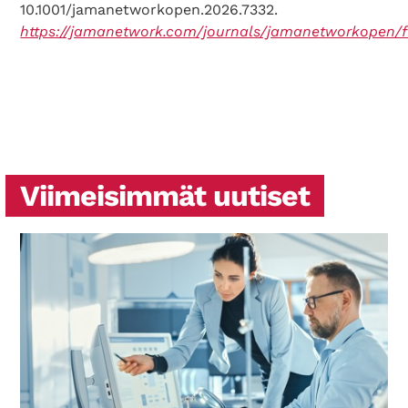
10.1001/jamanetworkopen.2026.7332.
https://jamanetwork.com/journals/jamanetworkopen/fu
Viimeisimmät uutiset
Search Diabetes Wellness Suomi