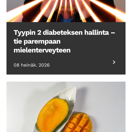
Tyypin 2 diabeteksen hallinta –
tie parempaan
mielenterveyteen
08 heinäk. 2026