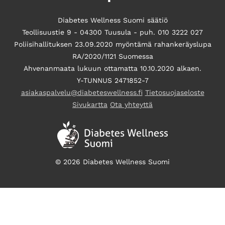
Diabetes Wellness Suomi säätiö
Teollisuustie 9 - 04300 Tuusula - puh. 010 3222 027
Poliisihallituksen 23.09.2020 myöntämä rahankeräyslupa
RA/2020/1121 Suomessa
Ahvenanmaata lukuun ottamatta 10.10.2020 alkaen.
Y-TUNNUS 2471852-7
asiakaspalvelu@diabeteswellness.fi
Tietosuojaseloste
Sivukartta
Ota yhteyttä
© 2026 Diabetes Wellness Suomi