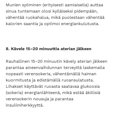
Munien syöminen (erityisesti aamiaisella) auttaa
sinua tuntemaan olosi kylläiseksi pidempään,
vähentää ruokahalua, mikä puolestaan vähentää
kalorien saantia ja optimoi energiankulutusta.
8. Kävele 15–20 minuuttia aterian jälkeen
Rauhallinen 15–20 minuutin kävely aterian jälkeen
parantaa aineenvaihdunnan terveyttä laskemalla
nopeasti verensokeria, vähentämällä haiman
kuormitusta ja edistämällä ruoansulatusta.
Lihakset käyttävät ruoasta saatavaa glukoosia
(sokeria) energianlähteenä, mikä estää äkillisiä
verensokerin nousuja ja parantaa
insuliiniherkkyyttä.