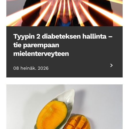
Tyypin 2 diabeteksen hallinta –
tie parempaan
mielenterveyteen
08 heinäk. 2026