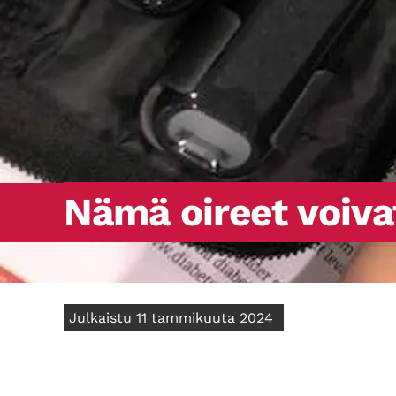
Nämä oireet voiva
Julkaistu 11 tammikuuta 2024