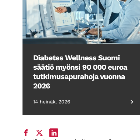
Diabetes Wellness Suomi
säätiö myönsi 90 000 euroa
tutkimusapurahoja vuonna
2026
14 heinäk. 2026