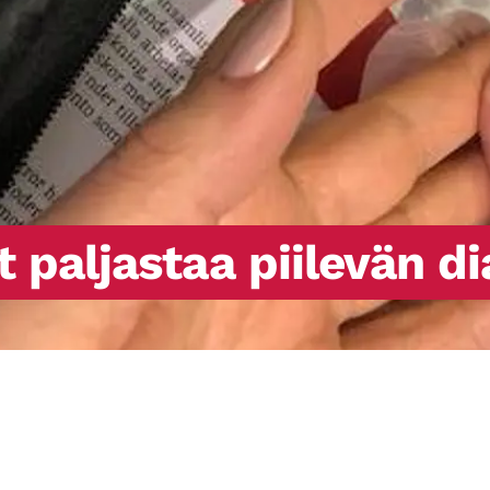
t paljastaa piilevän d