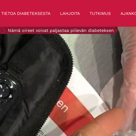
TIETOA DIABETEKSESTA
LAHJOITA
TUTKIMUS
AJANKO
t
Nämä oireet voivat paljastaa piilevän diabeteksen