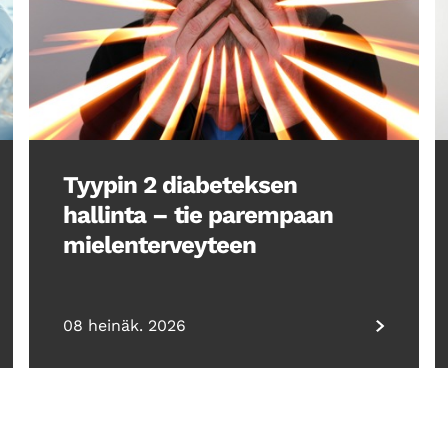
Tyypin 2 diabeteksen
hallinta – tie parempaan
mielenterveyteen
08 heinäk. 2026