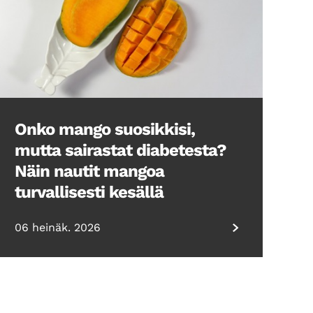
Onko mango suosikkisi,
mutta sairastat diabetesta?
Näin nautit mangoa
turvallisesti kesällä
06 heinäk. 2026