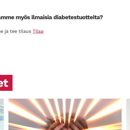
joamme myös ilmaisia diabetestuotteita?
 ja tee tilaus
Tilaa
et