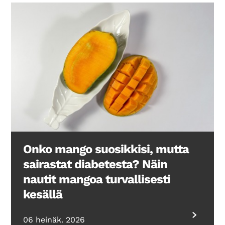
Onko mango suosikkisi, mutta
sairastat diabetesta? Näin
nautit mangoa turvallisesti
kesällä
06 heinäk. 2026