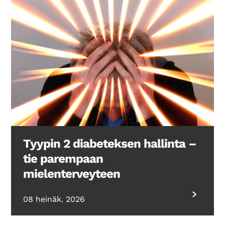
Tyypin 2 diabeteksen hallinta –
tie parempaan
mielenterveyteen
08 heinäk. 2026