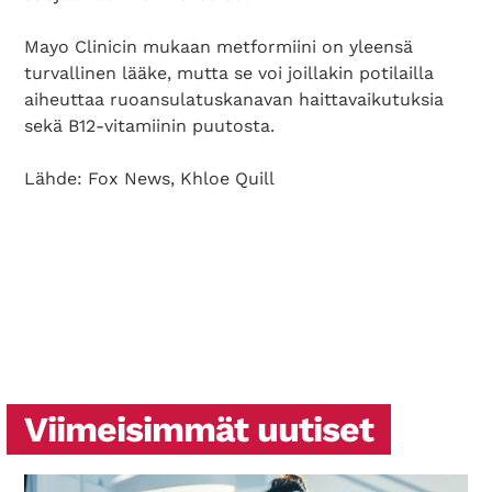
Search Diabetes Wellness Suomi
Mayo Clinicin mukaan metformiini on yleensä
turvallinen lääke, mutta se voi joillakin potilailla
aiheuttaa ruoansulatuskanavan haittavaikutuksia
sekä B12-vitamiinin puutosta.
Lähde: Fox News, Khloe Quill
Viimeisimmät uutiset