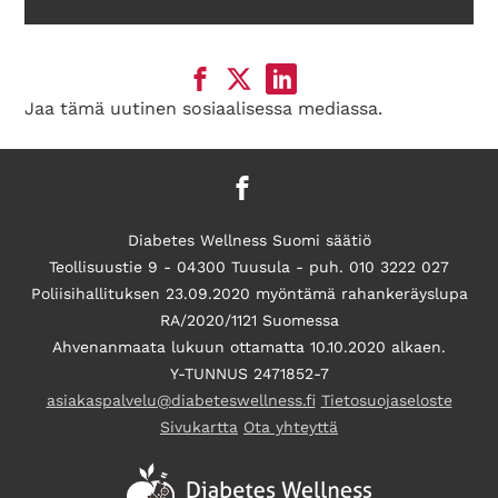
Jaa tämä uutinen sosiaalisessa mediassa.
Diabetes Wellness Suomi säätiö
Teollisuustie 9 - 04300 Tuusula - puh. 010 3222 027
Poliisihallituksen 23.09.2020 myöntämä rahankeräyslupa
RA/2020/1121 Suomessa
Ahvenanmaata lukuun ottamatta 10.10.2020 alkaen.
Y-TUNNUS 2471852-7
asiakaspalvelu@diabeteswellness.fi
Tietosuojaseloste
Sivukartta
Ota yhteyttä