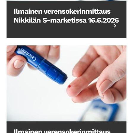
Ilmainen verensokerinmittaus
Nikkilän S-marketissa 16.6.2026
Ilmainen verensokerinmittaus