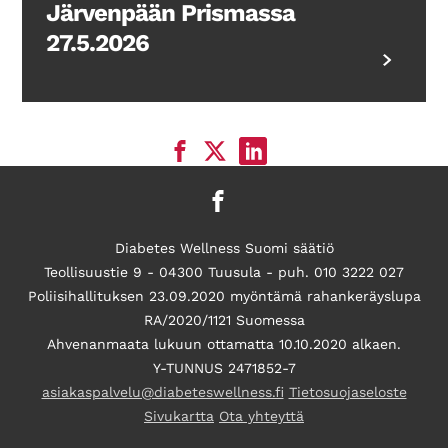
Järvenpään Prismassa
27.5.2026
Diabetes Wellness Suomi säätiö
Teollisuustie 9 - 04300 Tuusula - puh. 010 3222 027
Poliisihallituksen 23.09.2020 myöntämä rahankeräyslupa
RA/2020/1121 Suomessa
Ahvenanmaata lukuun ottamatta 10.10.2020 alkaen.
Y-TUNNUS 2471852-7
asiakaspalvelu@diabeteswellness.fi
Tietosuojaseloste
Sivukartta
Ota yhteyttä