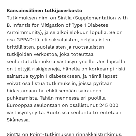
Kansainvälinen tutkijaverkosto
Tutkimuksen nimi on Sint1a (Supplementation with
B. Infantis for Mitigation of Type 1 Diabetes
Autoimmunity), ja se alkoi elokuun lopulla. Se on
osa GPPAD:tä, eli saksalaisten, belgialaisten,
brittiläisten, puolalaisten ja ruotsalaisten
tutkijoiden verkostoa, joka toteuttaa
seulontatutkimuksia vastasyntyneille. Jos lapsella
on tiettyjä riskigeenejä, hänellä on korkeampi riski
sairastua tyypin 1 diabetekseen, ja nämä lapset
voivat osallistua tutkimuksiin, joissa pyritään
hidastamaan tai ehkäisemään sairauden
puhkeamista. Tähän mennessä eri puolilla
Eurooppaa seulontaan on osallistunut 245 000
vastasyntynyttä. Ruotsissa seulonta toteutetaan
Skånessa.
Sint1a on Point-tutkimuksen rinnakkaistutkimus.