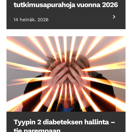
tutkimusapurahoja vuonna 2026
14 heinäk. 2026
Tyypin 2 diabeteksen hallinta –
tie parempaan