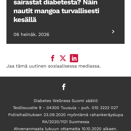
sairastat diabetesta? Näin
nautit mangoa turvallisesti
kesällä
06 heinäk. 2026
Jaa tämä uutinen sosiaalisessa mediassa.
Diabetes Wellness Suomi säätiö
Teollisuustie 9 - 04300 Tuusula - puh. 010 3222 027
Poliisihallituksen 23.09.2020 myöntämä rahankeräyslupa
RA/2020/1121 Suomessa
Ahvenanmaata lukuun ottamatta 10.10.2020 alkaen.