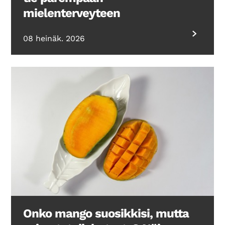
mielenterveyteen
08 heinäk. 2026
Onko mango suosikkisi, mutta