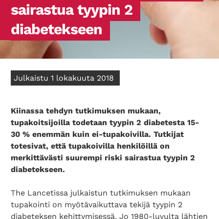
sairastua tyypin 2
diabetekseen
Julkaistu 1 lokakuuta 2018
Kiinassa tehdyn tutkimuksen mukaan,
tupakoitsijoilla todetaan tyypin 2 diabetesta 15-
30 % enemmän kuin ei-tupakoivilla. Tutkijat
totesivat, että tupakoivilla henkilöillä on
merkittävästi suurempi riski sairastua tyypin 2
diabetekseen.
The Lancetissa julkaistun tutkimuksen mukaan
tupakointi on myötävaikuttava tekijä tyypin 2
diabeteksen kehittymisessä. Jo 1980-luvulta lähtien