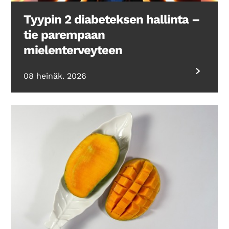
Tyypin 2 diabeteksen hallinta –
tie parempaan
mielenterveyteen
08 heinäk. 2026