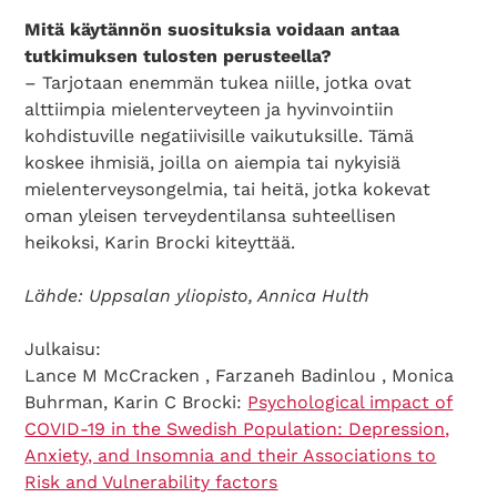
Mitä käytännön suosituksia voidaan antaa
tutkimuksen tulosten perusteella?
– Tarjotaan enemmän tukea niille, jotka ovat
alttiimpia mielenterveyteen ja hyvinvointiin
kohdistuville negatiivisille vaikutuksille. Tämä
koskee ihmisiä, joilla on aiempia tai nykyisiä
mielenterveysongelmia, tai heitä, jotka kokevat
oman yleisen terveydentilansa suhteellisen
heikoksi, Karin Brocki kiteyttää.
Lähde: Uppsalan yliopisto, Annica Hulth
Julkaisu:
Lance M McCracken , Farzaneh Badinlou , Monica
Buhrman, Karin C Brocki:
Psychological impact of
COVID-19 in the Swedish Population: Depression,
Anxiety, and Insomnia and their Associations to
Risk and Vulnerability factors