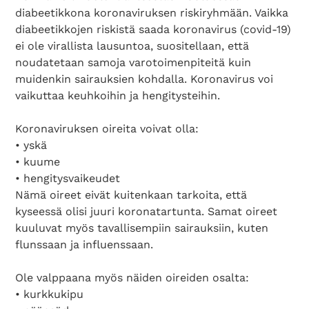
diabeetikkona koronaviruksen riskiryhmään. Vaikka
diabeetikkojen riskistä saada koronavirus (covid-19)
ei ole virallista lausuntoa, suositellaan, että
noudatetaan samoja varotoimenpiteitä kuin
muidenkin sairauksien kohdalla. Koronavirus voi
vaikuttaa keuhkoihin ja hengitysteihin.
Koronaviruksen oireita voivat olla:
• yskä
• kuume
• hengitysvaikeudet
Nämä oireet eivät kuitenkaan tarkoita, että
kyseessä olisi juuri koronatartunta. Samat oireet
kuuluvat myös tavallisempiin sairauksiin, kuten
flunssaan ja influenssaan.
Ole valppaana myös näiden oireiden osalta:
• kurkkukipu