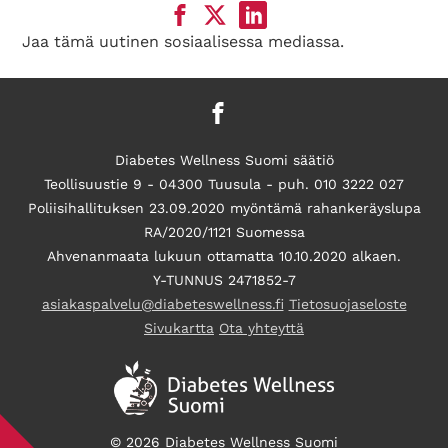
Jaa tämä uutinen sosiaalisessa mediassa.
Diabetes Wellness Suomi säätiö
Teollisuustie 9 - 04300 Tuusula - puh. 010 3222 027
Poliisihallituksen 23.09.2020 myöntämä rahankeräyslupa
RA/2020/1121 Suomessa
Ahvenanmaata lukuun ottamatta 10.10.2020 alkaen.
Y-TUNNUS 2471852-7
asiakaspalvelu@diabeteswellness.fi
Tietosuojaseloste
Sivukartta
Ota yhteyttä
© 2026 Diabetes Wellness Suomi