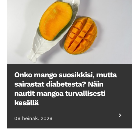
Onko mango suosikkisi, mutta
sairastat diabetesta? Näin
nautit mangoa turvallisesti
kesällä
06 heinäk. 2026