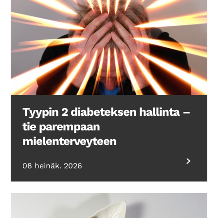
Tyypin 2 diabeteksen hallinta –
tie parempaan
mielenterveyteen
08 heinäk. 2026