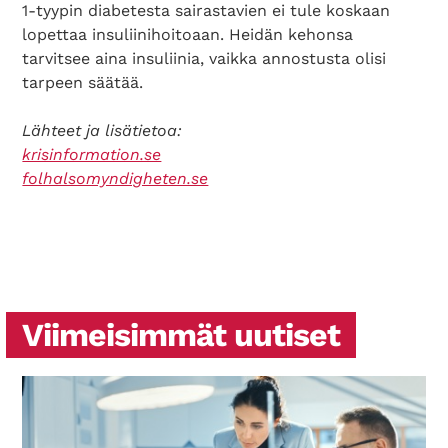
1-tyypin diabetesta sairastavien ei tule koskaan
lopettaa insuliinihoitoaan. Heidän kehonsa
tarvitsee aina insuliinia, vaikka annostusta olisi
tarpeen säätää.
Lähteet ja lisätietoa:
krisinformation.se
folhalsomyndigheten.se
Viimeisimmät uutiset