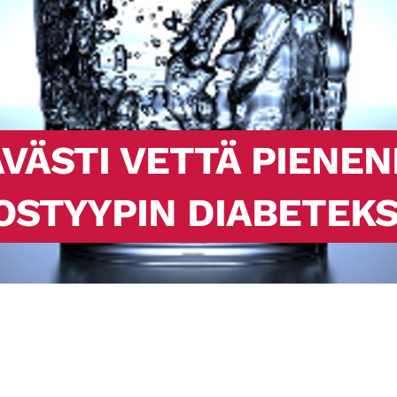
VÄSTI VETTÄ PIENEN
OSTYYPIN DIABETEK