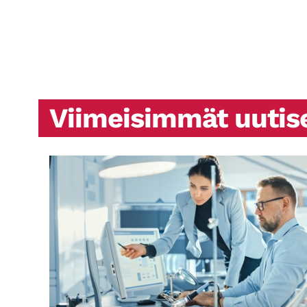
Viimeisimmät uutis