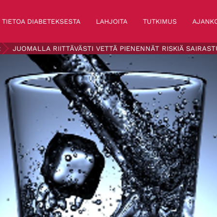
TIETOA DIABETEKSESTA
LAHJOITA
TUTKIMUS
AJANKO
t
JUOMALLA RIITTÄVÄSTI VETTÄ PIENENNÄT RISKIÄ SAIRAS