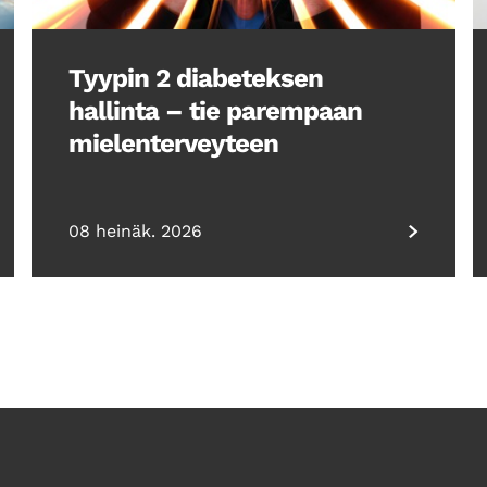
Tyypin 2 diabeteksen
hallinta – tie parempaan
mielenterveyteen
08 heinäk. 2026