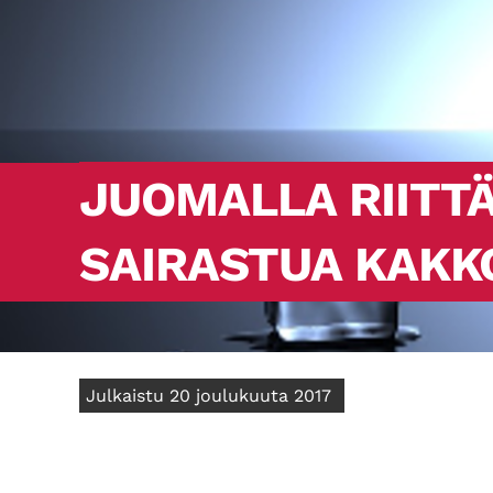
JUOMALLA RIITTÄ
SAIRASTUA KAKK
Julkaistu 20 joulukuuta 2017