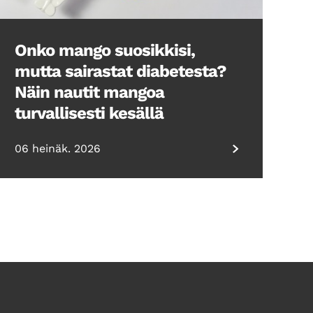
Onko mango suosikkisi,
mutta sairastat diabetesta?
Näin nautit mangoa
turvallisesti kesällä
06 heinäk. 2026