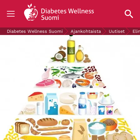
TIETOA DIABETEKSESTA
Diabetes Wellness Suomi
Ajankohtaista
Uutiset
Eli
TUTKIMUS
AJANKOHTAISTA
TIETOA MEISTÄ
ILMAISET DIABETESTUOTTEET
LAHJOITA
Mittaa verensokerisi