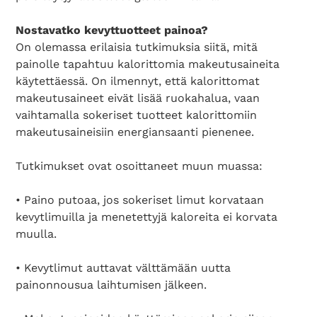
Nostavatko kevyttuotteet painoa?
On olemassa erilaisia tutkimuksia siitä, mitä
painolle tapahtuu kalorittomia makeutusaineita
käytettäessä. On ilmennyt, että kalorittomat
makeutusaineet eivät lisää ruokahalua, vaan
vaihtamalla sokeriset tuotteet kalorittomiin
makeutusaineisiin energiansaanti pienenee.
Tutkimukset ovat osoittaneet muun muassa:
• Paino putoaa, jos sokeriset limut korvataan
kevytlimuilla ja menetettyjä kaloreita ei korvata
muulla.
• Kevytlimut auttavat välttämään uutta
painonnousua laihtumisen jälkeen.