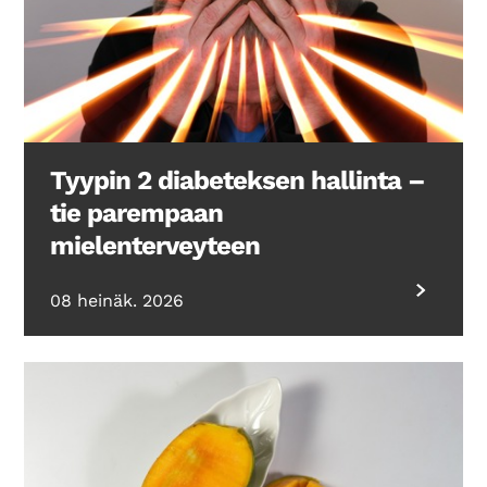
Tyypin 2 diabeteksen hallinta –
tie parempaan
mielenterveyteen
08 heinäk. 2026