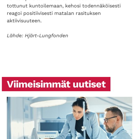
tottunut kuntoilemaan, kehosi todennäköisesti
reagoi positiivisesti matalan rasituksen
aktiivisuuteen.
Lähde: Hjärt-Lungfonden
Viimeisimmät uutiset